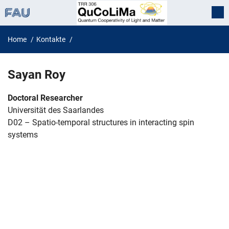
Home
Kontakte
Sayan Roy
Sayan
Roy
Doctoral Researcher
Universität des Saarlandes
D02 – Spatio-temporal structures in interacting spin
systems